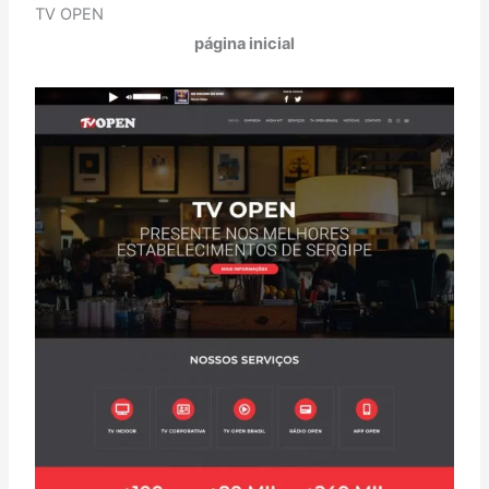
TV OPEN
página inicial