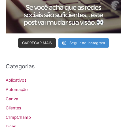
CARREGAR MAIS
Seguir no Instagram
Categorias
Aplicativos
Automação
Canva
Clientes
ClimpChamp
Dicas