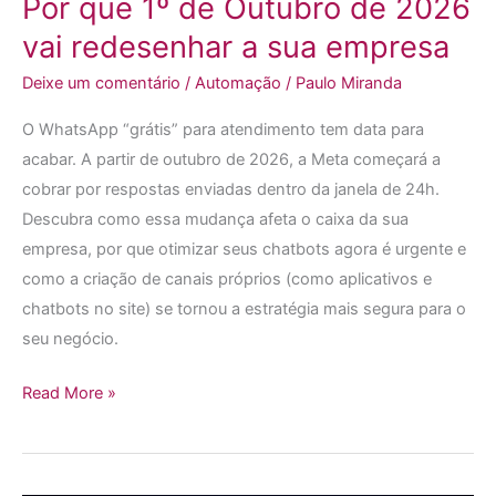
Por que 1º de Outubro de 2026
vai
vai redesenhar a sua empresa
redesenhar
a
Deixe um comentário
/
Automação
/
Paulo Miranda
sua
O WhatsApp “grátis” para atendimento tem data para
empresa
acabar. A partir de outubro de 2026, a Meta começará a
cobrar por respostas enviadas dentro da janela de 24h.
Descubra como essa mudança afeta o caixa da sua
empresa, por que otimizar seus chatbots agora é urgente e
como a criação de canais próprios (como aplicativos e
chatbots no site) se tornou a estratégia mais segura para o
seu negócio.
Read More »