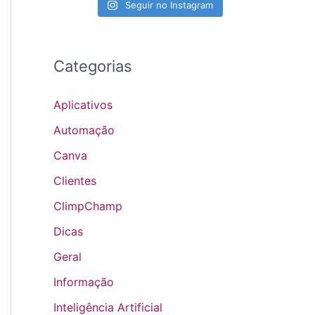
Seguir no Instagram
Categorias
Aplicativos
Automação
Canva
Clientes
ClimpChamp
Dicas
Geral
Informação
Inteligência Artificial