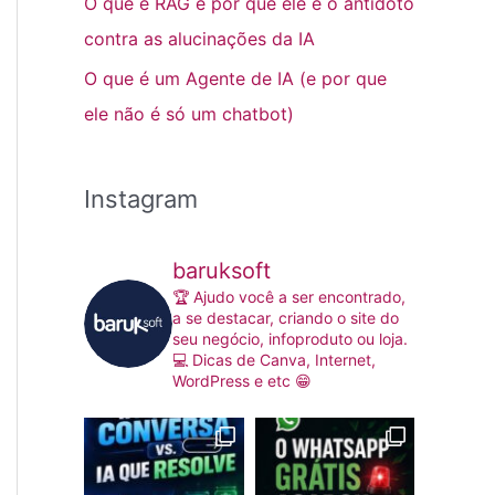
O que é RAG e por que ele é o antídoto
contra as alucinações da IA
O que é um Agente de IA (e por que
ele não é só um chatbot)
Instagram
baruksoft
🏆 Ajudo você a ser encontrado,
a se destacar, criando o site do
seu negócio, infoproduto ou loja.
💻 Dicas de Canva, Internet,
WordPress e etc 😁