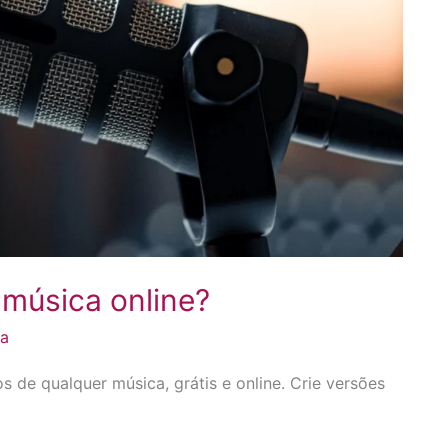
 música online?
da
s de qualquer música, grátis e online. Crie versões