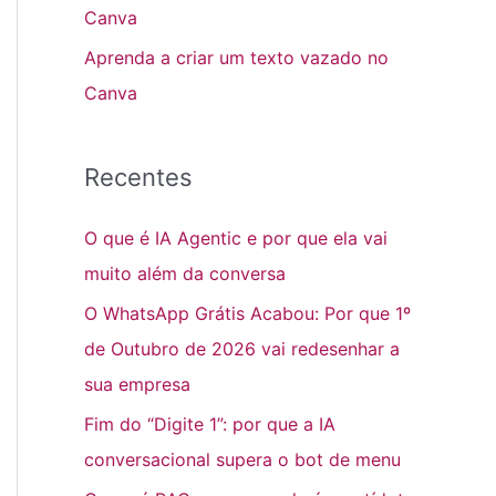
Canva
r
Aprenda a criar um texto vazado no
:
Canva
Recentes
O que é IA Agentic e por que ela vai
muito além da conversa
O WhatsApp Grátis Acabou: Por que 1º
de Outubro de 2026 vai redesenhar a
sua empresa
Fim do “Digite 1”: por que a IA
conversacional supera o bot de menu