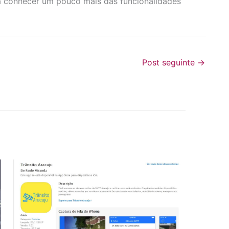
ra conhecer um pouco mais das funcionalidades
Post seguinte
→