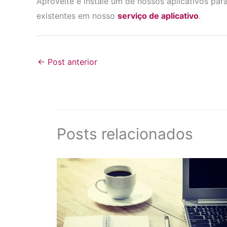
Aproveite e instale um de nossos aplicativos pa
existentes em nosso
serviço de aplicativo
.
←
Post anterior
Posts relacionados