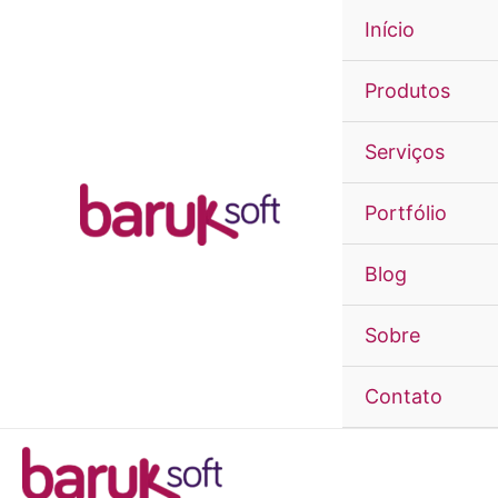
Ir
Início
para
o
Produtos
conteúdo
Serviços
Portfólio
Blog
Sobre
Contato