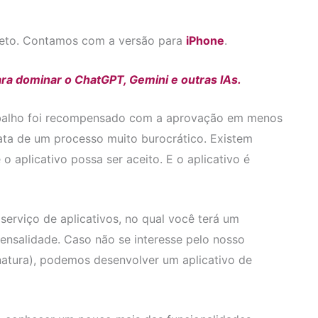
eto. Contamos com a versão para
iPhone
.
ara dominar o ChatGPT, Gemini e outras IAs.
abalho foi recompensado com a aprovação em menos
rata de um processo muito burocrático. Existem
 aplicativo possa ser aceito. E o aplicativo é
erviço de aplicativos, no qual você terá um
ensalidade. Caso não se interesse pelo nosso
inatura), podemos desenvolver um aplicativo de