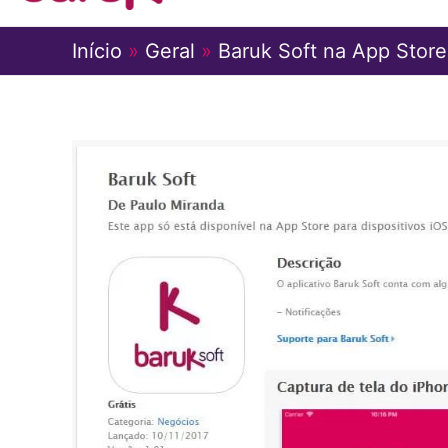
Início
Geral
Baruk Soft na App Store